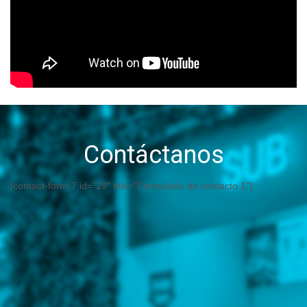
Contáctanos
[contact-form-7 id="19" title="Formulario de contacto 1"]