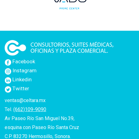
Facebook
Instagram
Linkedin
Twitter
ventas@celtara.mx
Tel.
(662)109-9090
Av Paseo Río San Miguel No.39,
esquina con Paseo Río Santa Cruz
C.P. 83270 Hermosillo, Sonora.