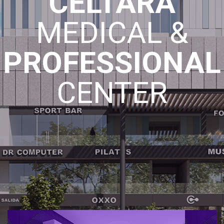
CELTARA
MEDICAL &
PROFESSIONAL
CENTER