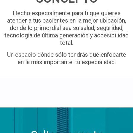
Hecho especialmente para ti que quieres
atender a tus pacientes en la mejor ubicación,
donde lo primordial sea su salud, seguridad,
tecnología de última generación y accesibilidad
total.
Un espacio dónde sólo tendrás que enfocarte
en la más importante: tu especialidad.