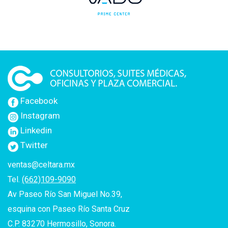
Facebook
Instagram
Linkedin
Twitter
ventas@celtara.mx
Tel.
(662)109-9090
Av Paseo Río San Miguel No.39,
esquina con Paseo Río Santa Cruz
C.P. 83270 Hermosillo, Sonora.