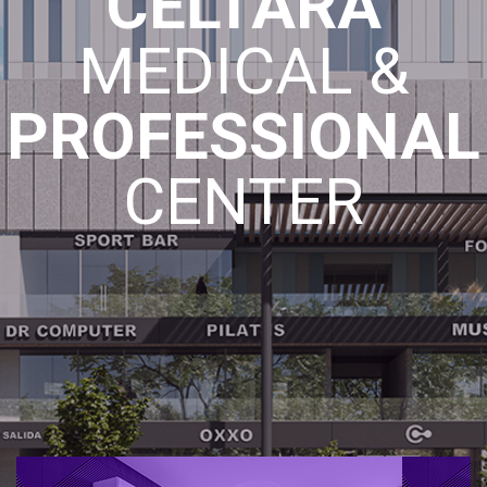
CELTARA
MEDICAL &
PROFESSIONAL
CENTER