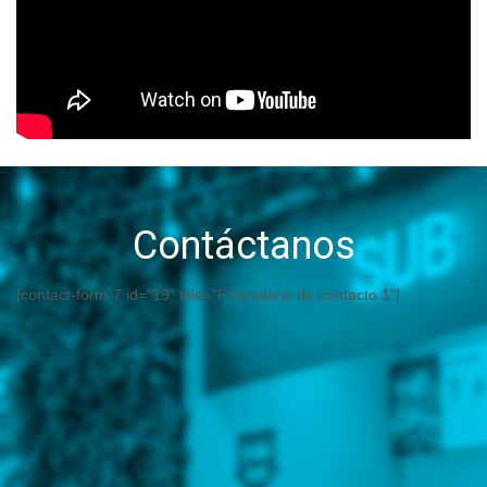
Contáctanos
[contact-form-7 id="19" title="Formulario de contacto 1"]