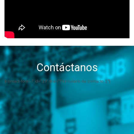
Contáctanos
[contact-form-7 id="19" title="Formulario de contacto 1"]