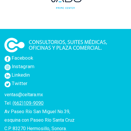
Facebook
Instagram
Linkedin
Twitter
ventas@celtara.mx
Tel.
(662)109-9090
Av Paseo Río San Miguel No.39,
esquina con Paseo Río Santa Cruz
C.P. 83270 Hermosillo, Sonora.