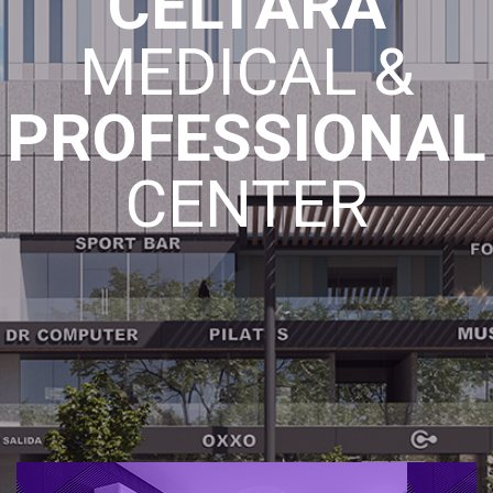
CELTARA
MEDICAL &
PROFESSIONAL
CENTER