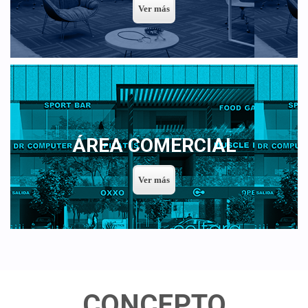
ÁREA COMERCIAL
CONCEPTO