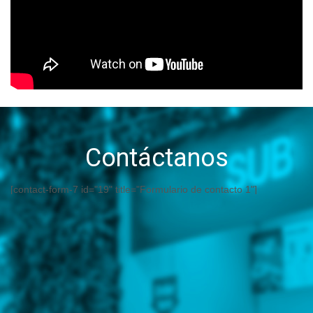
Contáctanos
[contact-form-7 id="19" title="Formulario de contacto 1"]