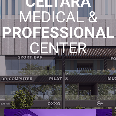
CELTARA
MEDICAL &
PROFESSIONAL
CENTER