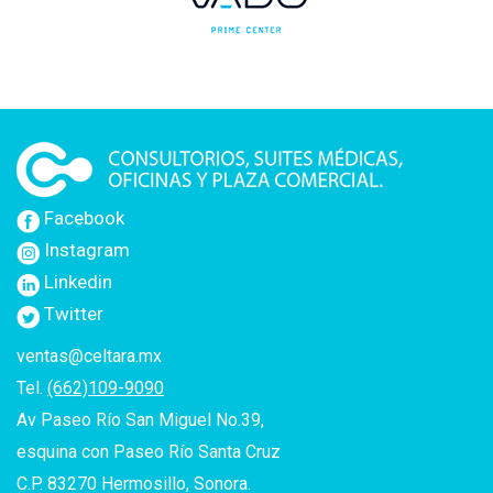
Facebook
Instagram
Linkedin
Twitter
ventas@celtara.mx
Tel.
(662)109-9090
Av Paseo Río San Miguel No.39,
esquina con Paseo Río Santa Cruz
C.P. 83270 Hermosillo, Sonora.