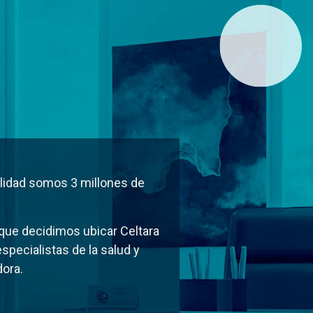
d
alidad somos 3 millones de
 que decidimos ubicar Celtara
specialistas de la salud y
ora.