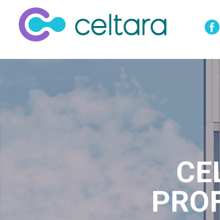
CE
PRO