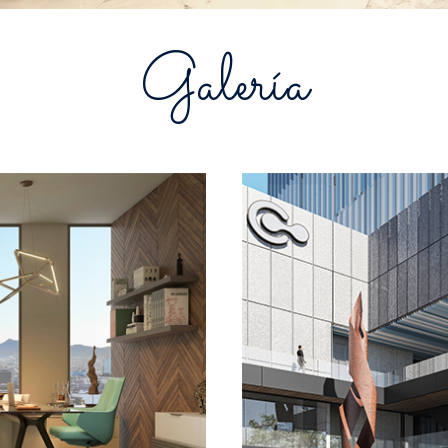
Galería