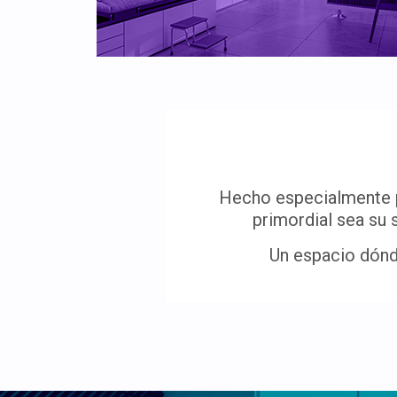
Hecho especialmente pa
primordial sea su 
Un espacio dónde