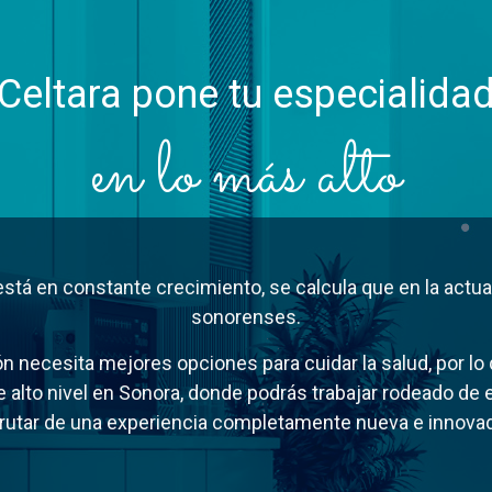
Celtara pone tu especialida
en lo más alto
stá en constante crecimiento, se calcula que en la actu
sonorenses.
n necesita mejores opciones para cuidar la salud, por lo
 alto nivel en Sonora, donde podrás trabajar rodeado de e
frutar de una experiencia completamente nueva e innovad