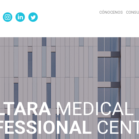
CÓNOCENOS
CONSU
LTARA
MEDICAL 
FESSIONAL
CEN