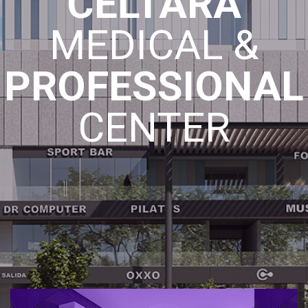
CELTARA
MEDICAL &
PROFESSIONAL
CENTER