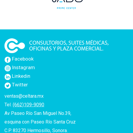
Facebook
Instagram
Linkedin
Twitter
ventas@celtara.mx
Tel.
(662)109-9090
Av Paseo Río San Miguel No.39,
esquina con Paseo Río Santa Cruz
C.P. 83270 Hermosillo, Sonora.