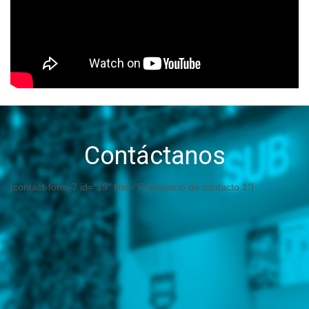
Contáctanos
[contact-form-7 id="19" title="Formulario de contacto 1"]