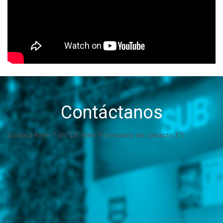
Contáctanos
[contact-form-7 id="19" title="Formulario de contacto 1"]