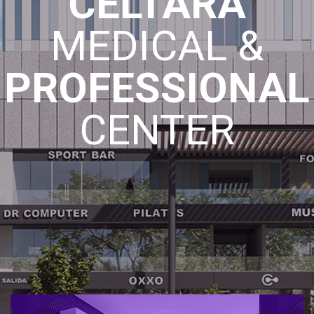
CELTARA
MEDICAL &
PROFESSIONAL
CENTER