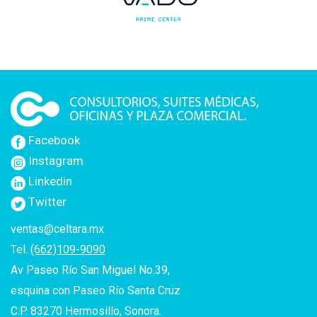
Facebook
Instagram
Linkedin
Twitter
ventas@celtara.mx
Tel.
(662)109-9090
Av Paseo Río San Miguel No.39,
esquina con Paseo Río Santa Cruz
C.P. 83270 Hermosillo, Sonora.