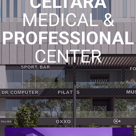
CELTARA
MEDICAL &
PROFESSIONAL
CENTER