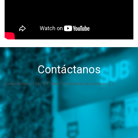
Contáctanos
[contact-form-7 id="19" title="Formulario de contacto 1"]