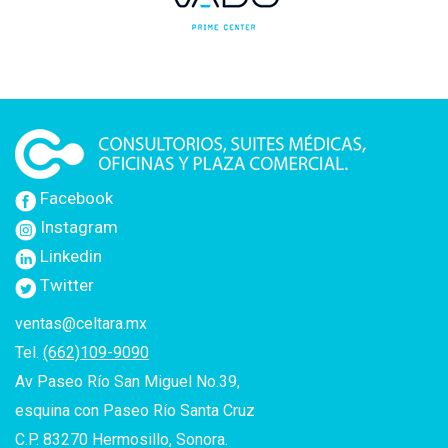
Facebook
Instagram
Linkedin
Twitter
ventas@celtara.mx
Tel.
(662)109-9090
Av Paseo Río San Miguel No.39,
esquina con Paseo Río Santa Cruz
C.P. 83270 Hermosillo, Sonora.