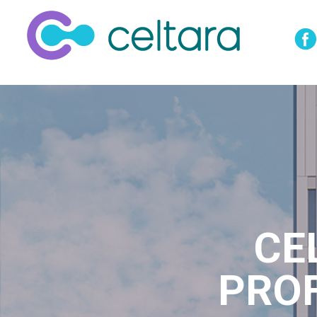
CE
PRO