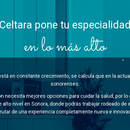
Celtara pone tu especialida
en lo más alto
stá en constante crecimiento, se calcula que en la actu
sonorenses.
n necesita mejores opciones para cuidar la salud, por lo
 alto nivel en Sonora, donde podrás trabajar rodeado de e
frutar de una experiencia completamente nueva e innovad