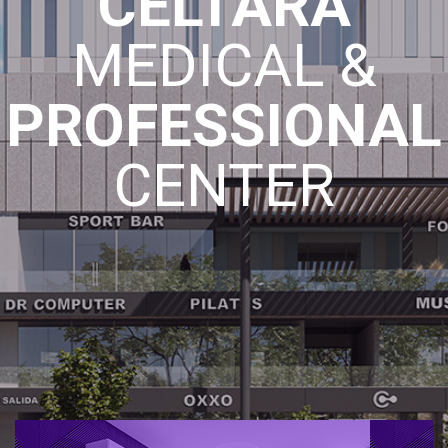
CELTARA
MEDICAL &
PROFESSIONAL
CENTER