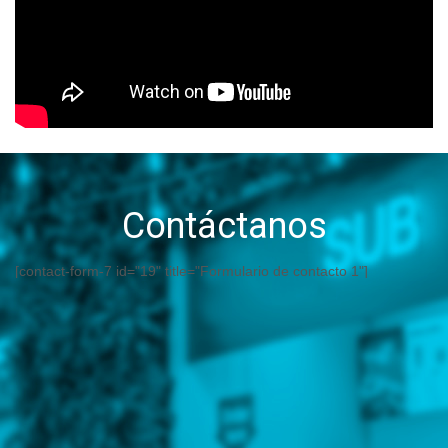
Contáctanos
[contact-form-7 id="19" title="Formulario de contacto 1"]