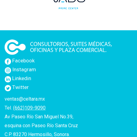
Facebook
Instagram
Linkedin
Twitter
ventas@celtara.mx
Tel.
(662)109-9090
Av Paseo Río San Miguel No.39,
esquina con Paseo Río Santa Cruz
C.P. 83270 Hermosillo, Sonora.