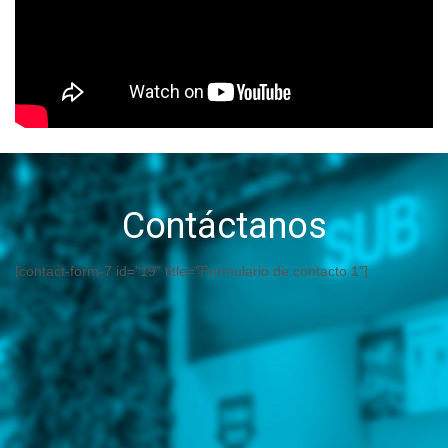
Contáctanos
[contact-form-7 id="19" title="Formulario de contacto 1"]