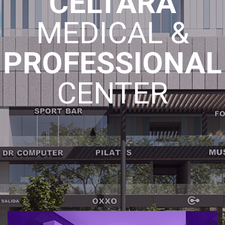
CELTARA
MEDICAL &
PROFESSIONAL
CENTER