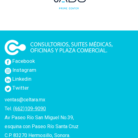
Facebook
Instagram
Linkedin
Twitter
ventas@celtara.mx
Tel.
(662)109-9090
Av Paseo Río San Miguel No.39,
esquina con Paseo Río Santa Cruz
C.P. 83270 Hermosillo, Sonora.