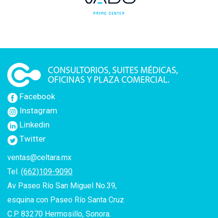
Facebook
Instagram
Linkedin
Twitter
ventas@celtara.mx
Tel.
(662)109-9090
Av Paseo Río San Miguel No.39,
esquina con Paseo Río Santa Cruz
C.P. 83270 Hermosillo, Sonora.