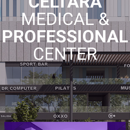
CELTARA
MEDICAL &
PROFESSIONAL
CENTER