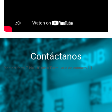
Contáctanos
[contact-form-7 id="19" title="Formulario de contacto 1"]