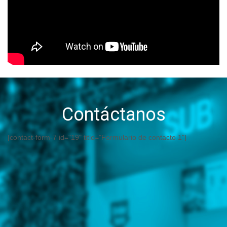
Contáctanos
[contact-form-7 id="19" title="Formulario de contacto 1"]