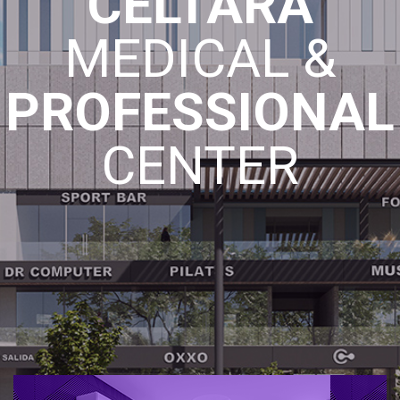
CELTARA
MEDICAL &
PROFESSIONAL
CENTER