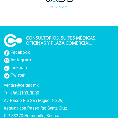
Facebook
Instagram
Linkedin
Twitter
ventas@celtara.mx
Tel.
(662)109-9090
Av Paseo Río San Miguel No.39,
esquina con Paseo Río Santa Cruz
C.P. 83270 Hermosillo, Sonora.