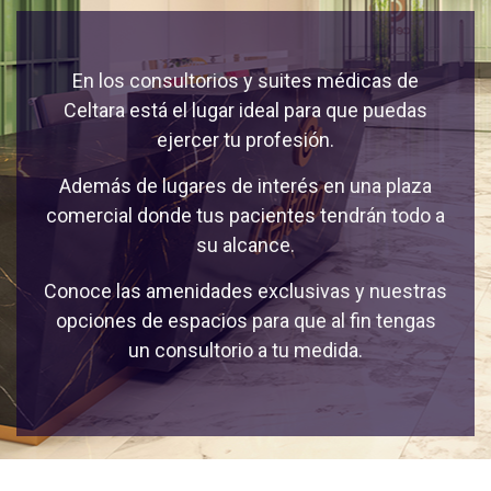
En los consultorios y suites médicas de
Celtara está el lugar ideal para que puedas
ejercer tu profesión.
Además de lugares de interés en una plaza
comercial donde tus pacientes tendrán todo a
su alcance.
Conoce las amenidades exclusivas y nuestras
opciones de espacios para que al fin tengas
un consultorio a tu medida.