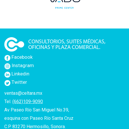
Facebook
Instagram
Linkedin
Twitter
ventas@celtara.mx
Tel.
(662)109-9090
Av Paseo Río San Miguel No.39,
esquina con Paseo Río Santa Cruz
C.P. 83270 Hermosillo, Sonora.