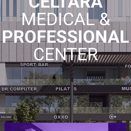
CELTARA
MEDICAL &
PROFESSIONAL
CENTER