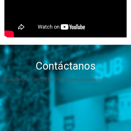
Contáctanos
[contact-form-7 id="19" title="Formulario de contacto 1"]