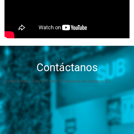
Contáctanos
[contact-form-7 id="19" title="Formulario de contacto 1"]