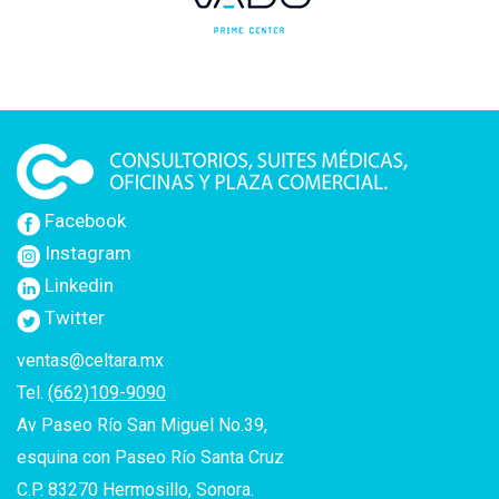
Facebook
Instagram
Linkedin
Twitter
ventas@celtara.mx
Tel.
(662)109-9090
Av Paseo Río San Miguel No.39,
esquina con Paseo Río Santa Cruz
C.P. 83270 Hermosillo, Sonora.