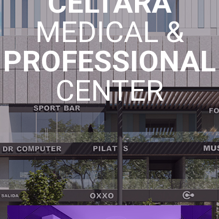
CELTARA
MEDICAL &
PROFESSIONAL
CENTER