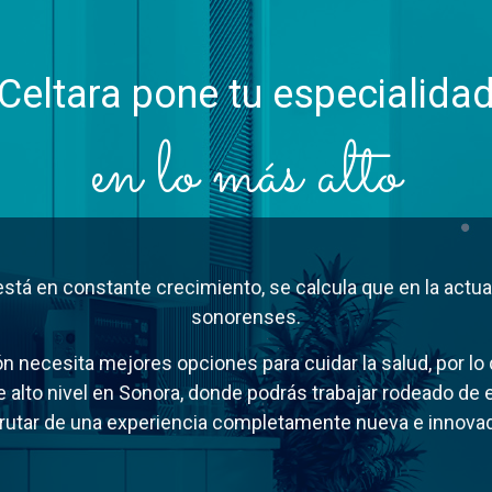
Celtara pone tu especialida
en lo más alto
stá en constante crecimiento, se calcula que en la actu
sonorenses.
n necesita mejores opciones para cuidar la salud, por lo
 alto nivel en Sonora, donde podrás trabajar rodeado de e
frutar de una experiencia completamente nueva e innovad