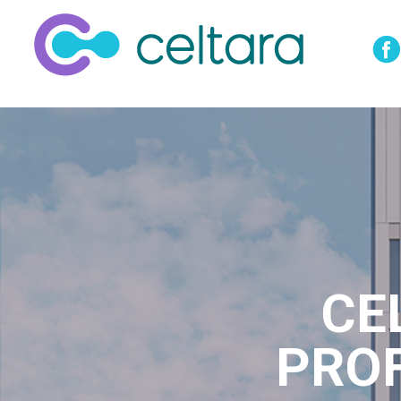
CE
PRO