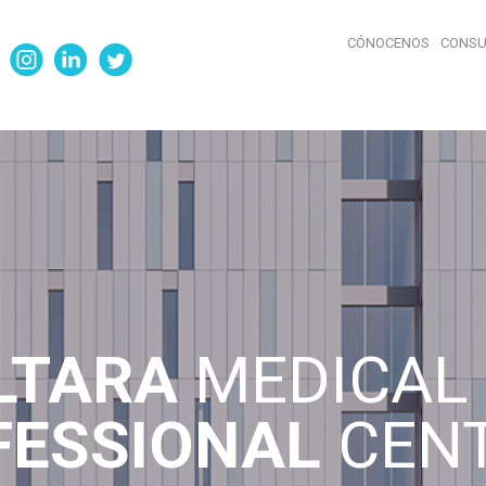
CÓNOCENOS
CONSU
LTARA
MEDICAL 
FESSIONAL
CEN