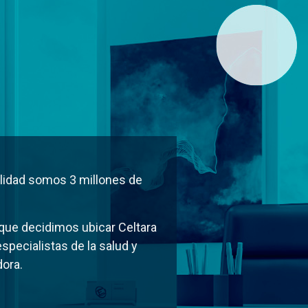
d
alidad somos 3 millones de
 que decidimos ubicar Celtara
specialistas de la salud y
ora.