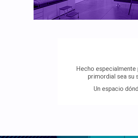
Hecho especialmente pa
primordial sea su 
Un espacio dónde