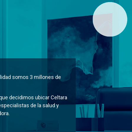
d
alidad somos 3 millones de
 que decidimos ubicar Celtara
specialistas de la salud y
ora.