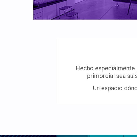
Hecho especialmente pa
primordial sea su 
Un espacio dónde