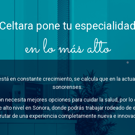
Celtara pone tu especialida
en lo más alto
stá en constante crecimiento, se calcula que en la actu
sonorenses.
n necesita mejores opciones para cuidar la salud, por lo
 alto nivel en Sonora, donde podrás trabajar rodeado de e
frutar de una experiencia completamente nueva e innovad