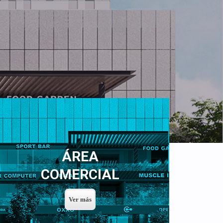
ÁREA
COMERCIAL