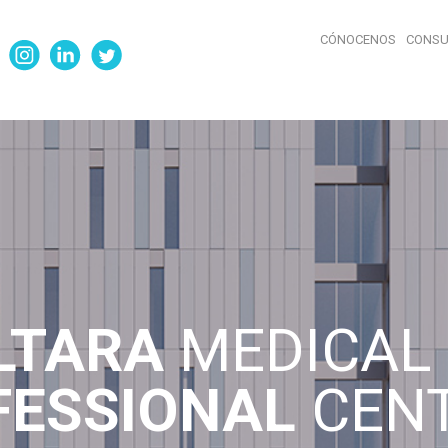
CÓNOCENOS
CONSU
LTARA
MEDICAL 
FESSIONAL
CEN