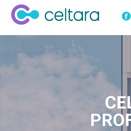
CE
PRO