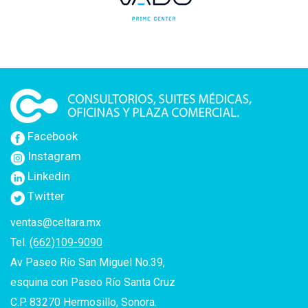
Facebook
Instagram
Linkedin
Twitter
ventas@celtara.mx
Tel.
(662)109-9090
Av Paseo Río San Miguel No.39,
esquina con Paseo Río Santa Cruz
C.P. 83270 Hermosillo, Sonora.