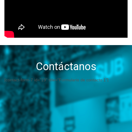
Contáctanos
[contact-form-7 id="19" title="Formulario de contacto 1"]