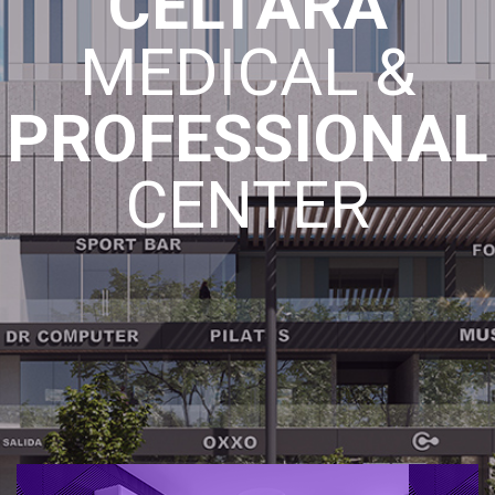
CELTARA
MEDICAL &
PROFESSIONAL
CENTER