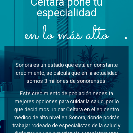
Celtara pone tu
especialidad
en lo más alto
Sonora es un estado que está en constante
crecimiento, se calcula que en la actualidad
somos 3 millones de sonorenses.
Este crecimiento de población necesita
mejores opciones para cuidar la salud, por lo
que decidimos ubicar Celtara en el epicentro
médico de alto nivel en Sonora, donde podrás
trabajar rodeado de especialistas de la salud y