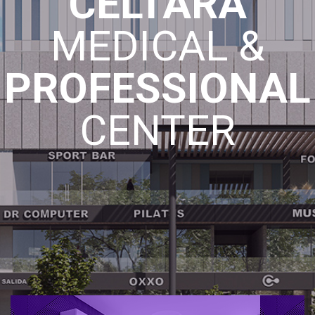
CELTARA
MEDICAL &
PROFESSIONAL
CENTER