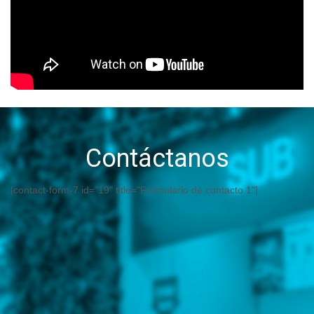
Contáctanos
[contact-form-7 id="19" title="Formulario de contacto 1"]