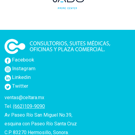
Facebook
Instagram
Linkedin
Twitter
ventas@celtara.mx
Tel.
(662)109-9090
Av Paseo Río San Miguel No.39,
esquina con Paseo Río Santa Cruz
C.P. 83270 Hermosillo, Sonora.