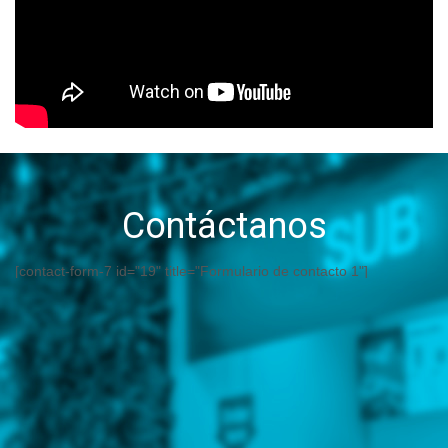
Contáctanos
[contact-form-7 id="19" title="Formulario de contacto 1"]