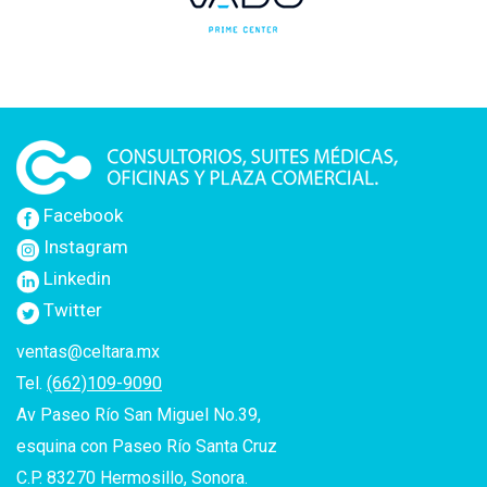
Facebook
Instagram
Linkedin
Twitter
ventas@celtara.mx
Tel.
(662)109-9090
Av Paseo Río San Miguel No.39,
esquina con Paseo Río Santa Cruz
C.P. 83270 Hermosillo, Sonora.