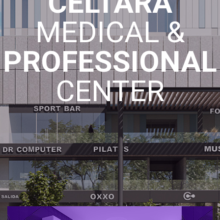
CELTARA
MEDICAL &
PROFESSIONAL
CENTER